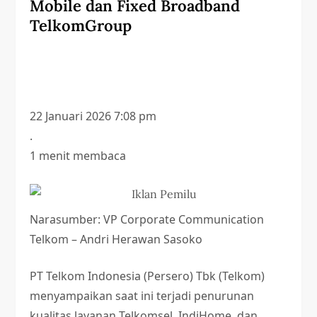
Mobile dan Fixed Broadband
TelkomGroup
22 Januari 2026 7:08 pm
.
1 menit membaca
Narasumber: VP Corporate Communication
Telkom – Andri Herawan Sasoko
PT Telkom Indonesia (Persero) Tbk (Telkom)
menyampaikan saat ini terjadi penurunan
kualitas layanan Telkomsel, IndiHome, dan