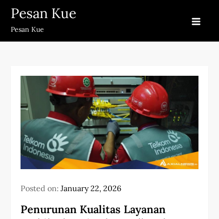
Skip
Pesan Kue
to
Pesan Kue
content
Posted on:
January 22, 2026
Penurunan Kualitas Layanan