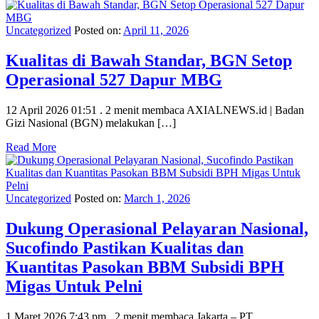
Uncategorized
Posted on:
April 11, 2026
Kualitas di Bawah Standar, BGN Setop
Operasional 527 Dapur MBG
12 April 2026 01:51 . 2 menit membaca AXIALNEWS.id | Badan
Gizi Nasional (BGN) melakukan […]
Read More
Uncategorized
Posted on:
March 1, 2026
Dukung Operasional Pelayaran Nasional,
Sucofindo Pastikan Kualitas dan
Kuantitas Pasokan BBM Subsidi BPH
Migas Untuk Pelni
1 Maret 2026 7:43 pm . 2 menit membaca Jakarta – PT