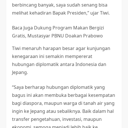
berbincang banyak, saya sudah senang bisa
melihat kehadiran Bapak Presiden,” ujar Tiwi.
Baca Juga
Dukung Program Makan Bergizi
Gratis, Mustasyar PBNU Doakan Prabowo
Tiwi menaruh harapan besar agar kunjungan
kenegaraan ini semakin mempererat
hubungan diplomatik antara Indonesia dan
Jepang.
“Saya berharap hubungan diplomatik yang
bagus ini akan membuka berbagai kesempatan
bagi diaspora, maupun warga di tanah air yang
ingin ke Jepang atau sebaliknya. Baik dalam hal
transfer pengetahuan, investasi, maupun
ekonomi, semoga menjadi lebih baik ke