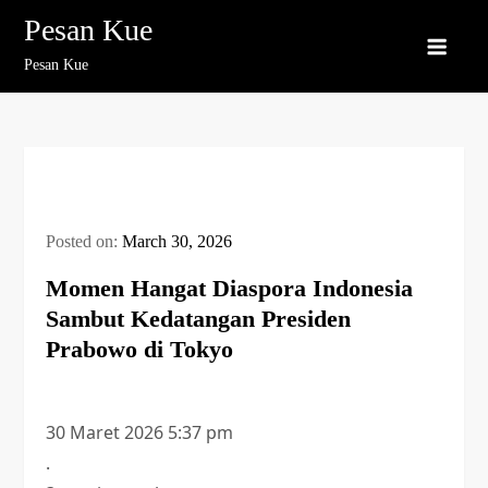
Skip
Pesan Kue
to
Pesan Kue
content
Posted on:
March 30, 2026
Momen Hangat Diaspora Indonesia
Sambut Kedatangan Presiden
Prabowo di Tokyo
30 Maret 2026 5:37 pm
.