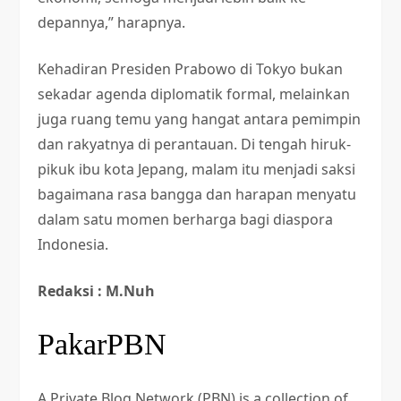
depannya,” harapnya.
Kehadiran Presiden Prabowo di Tokyo bukan
sekadar agenda diplomatik formal, melainkan
juga ruang temu yang hangat antara pemimpin
dan rakyatnya di perantauan. Di tengah hiruk-
pikuk ibu kota Jepang, malam itu menjadi saksi
bagaimana rasa bangga dan harapan menyatu
dalam satu momen berharga bagi diaspora
Indonesia.
Redaksi : M.Nuh
PakarPBN
A Private Blog Network (PBN) is a collection of