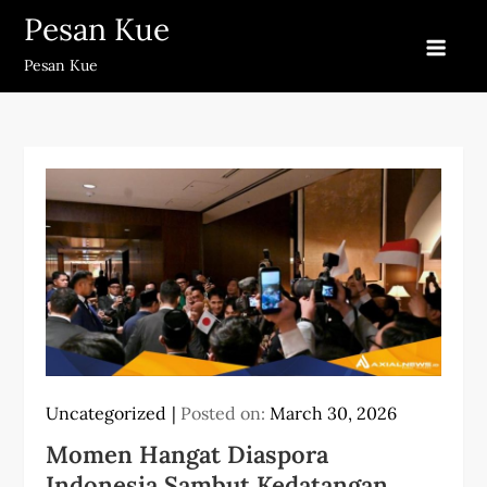
Skip
Pesan Kue
to
Pesan Kue
content
Uncategorized
Posted on:
March 30, 2026
Momen Hangat Diaspora
Indonesia Sambut Kedatangan