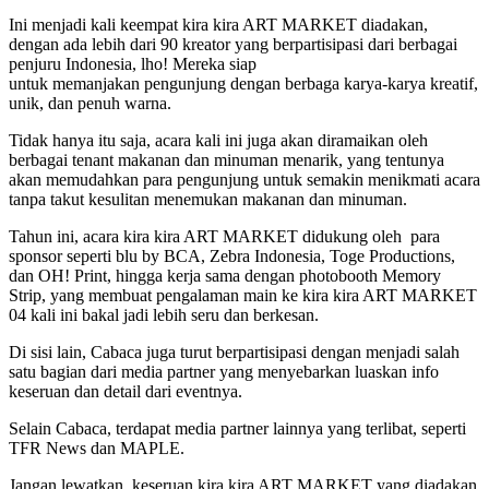
Ini menjadi kali keempat kira kira ART MARKET diadakan,
dengan ada lebih dari 90 kreator yang berpartisipasi dari berbagai
penjuru Indonesia, lho! Mereka siap
untuk memanjakan pengunjung dengan berbaga karya-karya kreatif,
unik, dan penuh warna.
Tidak hanya itu saja, acara kali ini juga akan diramaikan oleh
berbagai tenant makanan dan minuman menarik, yang tentunya
akan memudahkan para pengunjung untuk semakin menikmati acara
tanpa takut kesulitan menemukan makanan dan minuman.
Tahun ini, acara kira kira ART MARKET didukung oleh para
sponsor seperti blu by BCA, Zebra Indonesia, Toge Productions,
dan OH! Print, hingga kerja sama dengan photobooth Memory
Strip, yang membuat pengalaman main ke kira kira ART MARKET
04 kali ini bakal jadi lebih seru dan berkesan.
Di sisi lain, Cabaca juga turut berpartisipasi dengan menjadi salah
satu bagian dari media partner yang menyebarkan luaskan info
keseruan dan detail dari eventnya.
Selain Cabaca, terdapat media partner lainnya yang terlibat, seperti
TFR News dan MAPLE.
Jangan lewatkan, keseruan kira kira ART MARKET yang diadakan