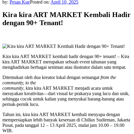
by:
Pesan Kue
Posted on:
April 10, 2025
Kira kira ART MARKET Kembali Hadir
dengan 90+ Tenant!
Kira kira ART MARKET kembali hadir dengan 90+ tenant! – Kira
kira ART MARKET merupakan sebuah event tahunan yang
menghadirkan berbagai seniman atau ilustrator dalam satu tempat.
Ditemukan oleh dua kreator lokal dengan semangat
from the
community, to the
community
, kira kira ART MARKET menjadi acara untuk
merayakan kreativitas—dari visual ke prakarya yang lucu dan unik,
sehingga cocok untuk kalian yang menyukai barang-barang atau
pernak-pernik lucu.
Tahun ini, kira kira ART MARKET kembali menyapa dengan
mempersiapkan lebih banyak keseruan di Chillax Sudirman, Jakarta
Pusat, pada tanggal 12 – 13 April 2025, mulai jam 10.00 – 19.00
WIB.