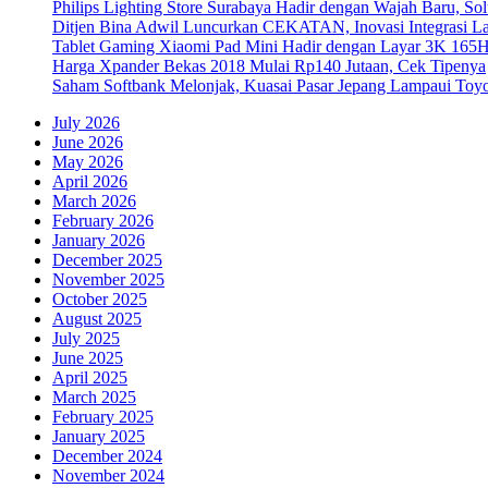
Philips Lighting Store Surabaya Hadir dengan Wajah Baru, 
Ditjen Bina Adwil Luncurkan CEKATAN, Inovasi Integrasi 
Tablet Gaming Xiaomi Pad Mini Hadir dengan Layar 3K 165
Harga Xpander Bekas 2018 Mulai Rp140 Jutaan, Cek Tipenya
Saham Softbank Melonjak, Kuasai Pasar Jepang Lampaui Toyo
July 2026
June 2026
May 2026
April 2026
March 2026
February 2026
January 2026
December 2025
November 2025
October 2025
August 2025
July 2025
June 2025
April 2025
March 2025
February 2025
January 2025
December 2024
November 2024