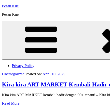
Skip
Pesan Kue
to
Pesan Kue
content
Privacy Policy
Uncategorized
Posted on:
April 10, 2025
Kira kira ART MARKET Kembali Hadir d
Kira kira ART MARKET kembali hadir dengan 90+ tenant! – Kir
Read More