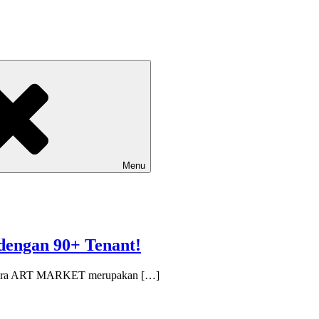
Menu
engan 90+ Tenant!
a kira ART MARKET merupakan […]