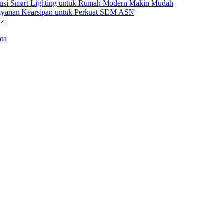
Solusi Smart Lighting untuk Rumah Modern Makin Mudah
Layanan Kearsipan untuk Perkuat SDM ASN
Hz
ta