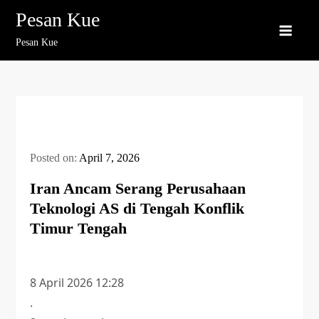
Skip
Pesan Kue
to
Pesan Kue
content
Posted on:
April 7, 2026
Iran Ancam Serang Perusahaan
Teknologi AS di Tengah Konflik
Timur Tengah
8 April 2026 12:28
.