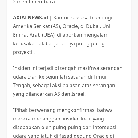
2 menit membaca
AXIALNEWS.id |
Kantor raksasa teknologi
Amerika Serikat (AS), Oracle, di Dubai, Uni
Emirat Arab (UEA), dilaporkan mengalami
kerusakan akibat jatuhnya puing-puing
proyektil.
Insiden ini terjadi di tengah masifnya serangan
udara Iran ke sejumlah sasaran di Timur
Tengah, sebagai aksi balasan atas serangan
yang dilancarkan AS dan Israel.
“Pihak berwenang mengkonfirmasi bahwa
mereka menanggapi insiden kecil yang
disebabkan oleh puing-puing dari intersepsi
udara yang jatuh di fasad gedung Oracle di