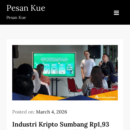
Skip
Pesan Kue
to
Pesan Kue
content
Posted on:
March 4, 2026
Industri Kripto Sumbang Rp1,93