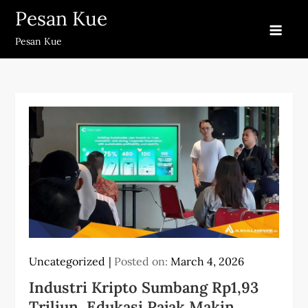
Skip
Pesan Kue
to
Pesan Kue
content
Uncategorized
Posted on:
March 4, 2026
Industri Kripto Sumbang Rp1,93
Triliun, Edukasi Pajak Makin