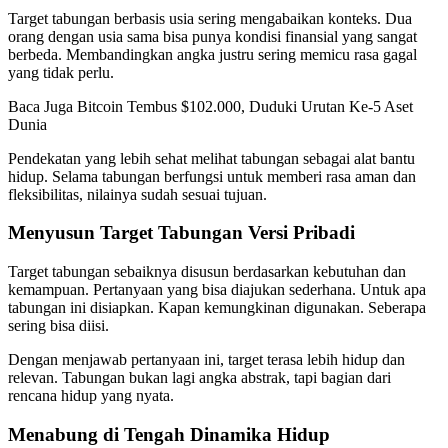
Target tabungan berbasis usia sering mengabaikan konteks. Dua
orang dengan usia sama bisa punya kondisi finansial yang sangat
berbeda. Membandingkan angka justru sering memicu rasa gagal
yang tidak perlu.
Baca Juga
Bitcoin Tembus $102.000, Duduki Urutan Ke-5 Aset
Dunia
Pendekatan yang lebih sehat melihat tabungan sebagai alat bantu
hidup. Selama tabungan berfungsi untuk memberi rasa aman dan
fleksibilitas, nilainya sudah sesuai tujuan.
Menyusun Target Tabungan Versi Pribadi
Target tabungan sebaiknya disusun berdasarkan kebutuhan dan
kemampuan. Pertanyaan yang bisa diajukan sederhana. Untuk apa
tabungan ini disiapkan. Kapan kemungkinan digunakan. Seberapa
sering bisa diisi.
Dengan menjawab pertanyaan ini, target terasa lebih hidup dan
relevan. Tabungan bukan lagi angka abstrak, tapi bagian dari
rencana hidup yang nyata.
Menabung di Tengah Dinamika Hidup