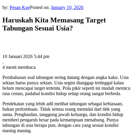
by:
Pesan Kue
Posted on:
January 10, 2026
Haruskah Kita Memasang Target
Tabungan Sesuai Usia?
10 Januari 2026 5:44 pm
.
4 menit membaca
Pembahasan soal tabungan sering datang dengan angka kaku. Usia
sekian harus punya sekian. Usia segini dianggap tertinggal kalau
belum mencapai target tertentu. Pola pikir seperti ini mudah memicu
rasa cemas, padahal kondisi hidup setiap orang sangat berbeda.
Pendekatan yang lebih adil melihat tabungan sebagai kebiasaan,
bukan perlombaan. Tidak semua orang memulai dari titik yang
sama. Penghasilan, tanggung jawab keluarga, dan kondisi hidup
memberi pengaruh besar pada kemampuan menabung. Punya
tabungan di usia berapa pun, dengan cara yang sesuai kondisi
masing masing.