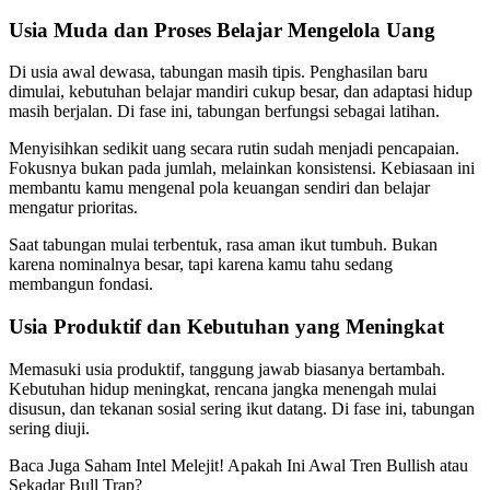
Usia Muda dan Proses Belajar Mengelola Uang
Di usia awal dewasa, tabungan masih tipis. Penghasilan baru
dimulai, kebutuhan belajar mandiri cukup besar, dan adaptasi hidup
masih berjalan. Di fase ini, tabungan berfungsi sebagai latihan.
Menyisihkan sedikit uang secara rutin sudah menjadi pencapaian.
Fokusnya bukan pada jumlah, melainkan konsistensi. Kebiasaan ini
membantu kamu mengenal pola keuangan sendiri dan belajar
mengatur prioritas.
Saat tabungan mulai terbentuk, rasa aman ikut tumbuh. Bukan
karena nominalnya besar, tapi karena kamu tahu sedang
membangun fondasi.
Usia Produktif dan Kebutuhan yang Meningkat
Memasuki usia produktif, tanggung jawab biasanya bertambah.
Kebutuhan hidup meningkat, rencana jangka menengah mulai
disusun, dan tekanan sosial sering ikut datang. Di fase ini, tabungan
sering diuji.
Baca Juga
Saham Intel Melejit! Apakah Ini Awal Tren Bullish atau
Sekadar Bull Trap?