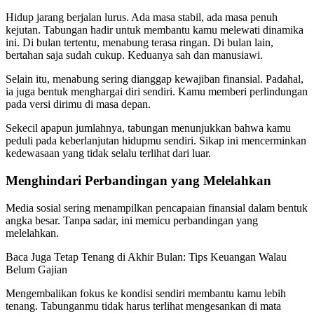
Hidup jarang berjalan lurus. Ada masa stabil, ada masa penuh
kejutan. Tabungan hadir untuk membantu kamu melewati dinamika
ini. Di bulan tertentu, menabung terasa ringan. Di bulan lain,
bertahan saja sudah cukup. Keduanya sah dan manusiawi.
Selain itu, menabung sering dianggap kewajiban finansial. Padahal,
ia juga bentuk menghargai diri sendiri. Kamu memberi perlindungan
pada versi dirimu di masa depan.
Sekecil apapun jumlahnya, tabungan menunjukkan bahwa kamu
peduli pada keberlanjutan hidupmu sendiri. Sikap ini mencerminkan
kedewasaan yang tidak selalu terlihat dari luar.
Menghindari Perbandingan yang Melelahkan
Media sosial sering menampilkan pencapaian finansial dalam bentuk
angka besar. Tanpa sadar, ini memicu perbandingan yang
melelahkan.
Baca Juga
Tetap Tenang di Akhir Bulan: Tips Keuangan Walau
Belum Gajian
Mengembalikan fokus ke kondisi sendiri membantu kamu lebih
tenang. Tabunganmu tidak harus terlihat mengesankan di mata