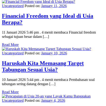
Uncategorized
Posted on:
January 11, 2026
Financial Freedom yang Ideal di Usia
Berapa?
11 Januari 2026 5:46 pm . 4 menit membaca Financial freedom
sebagai tujuan besar dalam […]
Read More
Uncategorized
Posted on:
January 10, 2026
Haruskah Kita Memasang Target
Tabungan Sesuai Usia?
10 Januari 2026 5:44 pm . 4 menit membaca Pembahasan soal
tabungan sering datang dengan […]
Read More
Uncategorized
Posted on:
January 4, 2026