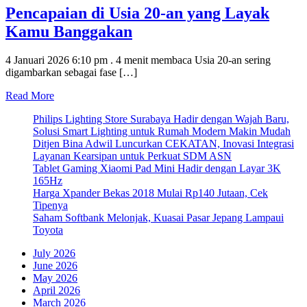
Pencapaian di Usia 20-an yang Layak
Kamu Banggakan
4 Januari 2026 6:10 pm . 4 menit membaca Usia 20-an sering
digambarkan sebagai fase […]
Read More
Philips Lighting Store Surabaya Hadir dengan Wajah Baru,
Solusi Smart Lighting untuk Rumah Modern Makin Mudah
Ditjen Bina Adwil Luncurkan CEKATAN, Inovasi Integrasi
Layanan Kearsipan untuk Perkuat SDM ASN
Tablet Gaming Xiaomi Pad Mini Hadir dengan Layar 3K
165Hz
Harga Xpander Bekas 2018 Mulai Rp140 Jutaan, Cek
Tipenya
Saham Softbank Melonjak, Kuasai Pasar Jepang Lampaui
Toyota
July 2026
June 2026
May 2026
April 2026
March 2026