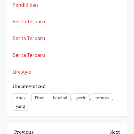
Pendidikan
Berita Terbaru
Berita Terbaru
Berita Terbaru
Lifestyle
Uncategorized
,
,
,
,
,
Anda
Fitur
ketahui
perlu
teratas
yang
P
Previous
Next
Previous
Next