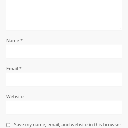
i
o
n
Name
*
Email
*
Website
Save my name, email, and website in this browser