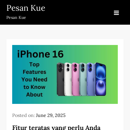
Skip
Pesan Kue
to
Pesan Kue
content
Posted on:
June 29, 2025
Fitur teratas yang perlu Anda