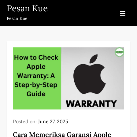
Skip
Pesan Kue
to
Pesan Kue
content
Posted on:
June 27, 2025
Cara Memeriksa Garansi Apple