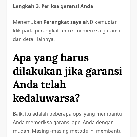
Langkah 3. Periksa garansi Anda
Menemukan
Perangkat saya a
ND kemudian
klik pada perangkat untuk memeriksa garansi
dan detail lainnya.
Apa yang harus
dilakukan jika garansi
Anda telah
kedaluwarsa?
Baik, itu adalah beberapa opsi yang membantu
Anda memeriksa garansi apel Anda dengan
mudah. Masing -masing metode ini membantu