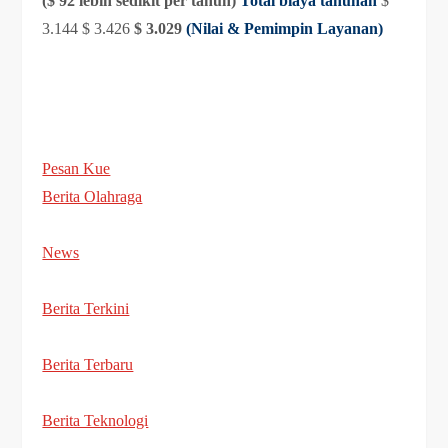
($ 92 lebih sedikit per tahun)
Total biaya tahunan
$
3.144 $ 3.426
$ 3.029
(Nilai & Pemimpin Layanan)
Pesan Kue
Berita Olahraga
News
Berita Terkini
Berita Terbaru
Berita Teknologi