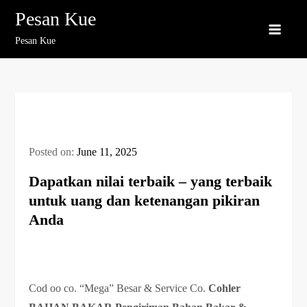
Skip
Pesan Kue
to
Pesan Kue
content
Posted on:
June 11, 2025
Dapatkan nilai terbaik – yang terbaik
untuk uang dan ketenangan pikiran
Anda
Cod oo co. “Mega” Besar & Service Co.
Cohler