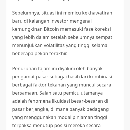
Sebelumnya, situasi ini memicu kekhawatiran
baru di kalangan investor mengenai
kemungkinan Bitcoin memasuki fase koreksi
yang lebih dalam setelah sebelumnya sempat
menunjukkan volatilitas yang tinggi selama
beberapa pekan terakhir.
Penurunan tajam ini diyakini oleh banyak
pengamat pasar sebagai hasil dari kombinasi
berbagai faktor tekanan yang muncul secara
bersamaan. Salah satu pemicu utamanya
adalah fenomena likuidasi besar-besaran di
pasar berjangka, di mana banyak pedagang
yang menggunakan modal pinjaman tinggi
terpaksa menutup posisi mereka secara