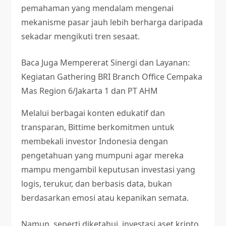
pemahaman yang mendalam mengenai
mekanisme pasar jauh lebih berharga daripada
sekadar mengikuti tren sesaat.
Baca Juga
Mempererat Sinergi dan Layanan:
Kegiatan Gathering BRI Branch Office Cempaka
Mas Region 6/Jakarta 1 dan PT AHM
Melalui berbagai konten edukatif dan
transparan, Bittime berkomitmen untuk
membekali investor Indonesia dengan
pengetahuan yang mumpuni agar mereka
mampu mengambil keputusan investasi yang
logis, terukur, dan berbasis data, bukan
berdasarkan emosi atau kepanikan semata.
Namun, seperti diketahui, investasi aset kripto