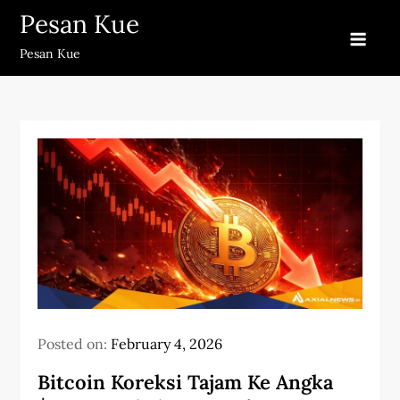
Skip
Pesan Kue
to
Pesan Kue
content
Posted on:
February 4, 2026
Bitcoin Koreksi Tajam Ke Angka