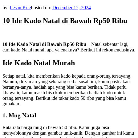
by:
Pesan Kue
Posted on:
December 12, 2024
10 Ide Kado Natal di Bawah Rp50 Ribu
10 Ide Kado Natal di Bawah Rp50 Ribu –
Natal sebentar lagi,
cari kado Natal murah apa ya enaknya? Berikut ini rekomendasinya.
Ide Kado Natal Murah
Setiap natal, kita memberikan kado kepada orang-orang tersayang.
Namun, di zaman yang sekarang serba susah ini, kamu pasti akan
bertanya-tanya, hadiah apa yang bisa kamu berikan. Tidak perlu
khawatir, kamu masih bisa kok memberikan hadiah kado untuk
orang tersayang. Berikut ide tukar kado 50 ribu yang bisa kamu
gunakan.
1. Mug Natal
Rata-rata harga mug di bawah 50 ribu. Kamu juga bisa
menyablonnya dengan gambar unik-unik. Dengan gambar ini kamu