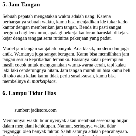
5. Jam Tangan
Sebuah pepatah mengatakan waktu adalah uang. Karena
berharganya sebuah waktu, kamu bisa menjadikan ide tukar kado
kantor dengan memberikan jam tangan. Benda itu pasti sangat
berguna bagi temanmu, apalagi pekerja kantoran haruslah dikejar-
kejar dengan tenggat serta rutinitas pekerjaan yang padat.
Model jam tangan sangatlah banyak. Ada klasik, modern dan juga
antik. Warnanya juga sangat beragam. Kamu bisa memilihkan jam
tangan sesuai kepribadian temanku. Biasanya kalau perempuan
masih cocok untuk menggunakan warna-warna cerah, tapi kalau
laki-laki cenderungnya hitam. Jam tangan murah ini bisa kamu beli
di toko atau kalau kamu tidak perlu susah-susah, kamu bisa
membelinya di
marketplace.
6. Lampu Tidur Hias
sumber: jadistore.com
Mempunyai waktu tidur nyenyak akan membuat seseorang bugar
dalam menjalani kehidupan. Namun, seringnya waktu tidur
terganggu oleh banyak faktor. Salah satunya adalah pencahayaan.