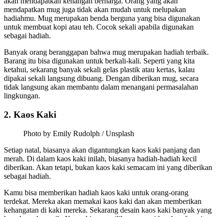
akan mendapatkan kenangan berharga. Orang yang akan
mendapatkan mug juga tidak akan mudah untuk melupakan
hadiahmu. Mug merupakan benda berguna yang bisa digunakan
untuk membuat kopi atau teh. Cocok sekali apabila digunakan
sebagai hadiah.
Banyak orang beranggapan bahwa mug merupakan hadiah terbaik.
Barang itu bisa digunakan untuk berkali-kali. Seperti yang kita
ketahui, sekarang banyak sekali gelas plastik atau kertas, kalau
dipakai sekali langsung dibuang. Dengan diberikan mug, secara
tidak langsung akan membantu dalam menangani permasalahan
lingkungan.
2. Kaos Kaki
Photo by Emily Rudolph / Unsplash
Setiap natal, biasanya akan digantungkan kaos kaki panjang dan
merah. Di dalam kaos kaki inilah, biasanya hadiah-hadiah kecil
diberikan. Akan tetapi, bukan kaos kaki semacam ini yang diberikan
sebagai hadiah.
Kamu bisa memberikan hadiah kaos kaki untuk orang-orang
terdekat. Mereka akan memakai kaos kaki dan akan memberikan
kehangatan di kaki mereka. Sekarang desain kaos kaki banyak yang