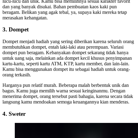
lucu-lucu dan unik. Kamu bisa memilihnya sesuai karakter favorit
dan yang banyak disukai. Bahan pembuatan kaos kaki pun
beragam. Belikan yang agak tebal, ya, supaya kaki mereka tetap
merasakan kehangatan.
3. Dompet
Dompet menjadi hadiah yang sering diberikan karena seluruh orang
membutuhkan dompet, entah laki-laki atau perempuan. Variasi
dompet pun beragam. Kebanyakan dompet sekarang tidak hanya
untuk uang saja, melainkan ada dompet kecil khusus penyimpanan
kartu-kartu, seperti kartu ATM, KTP, kartu member, dan lain-lain.
Kamu bisa menggunakan dompet itu sebagai hadiah untuk orang-
orang terkasih.
Harganya pun relatif murah. Beberapa malah berbentuk unik dan
bagus. Kamu juga memilih warna sesuai keinginanmu. Dengan
menerima dompet, orang tersebut pasti bahagia, karena secara tidak
langsung kamu mendoakan semoga keuangannya kian menderas.
4. Sweter