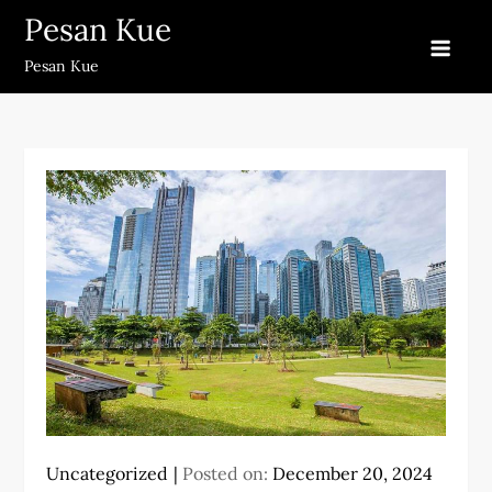
Skip
Pesan Kue
to
Pesan Kue
content
Uncategorized
Posted on:
December 20, 2024