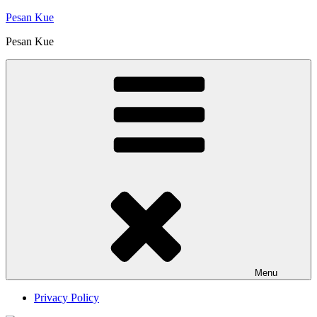
Skip
Pesan Kue
to
Pesan Kue
content
Menu
Privacy Policy