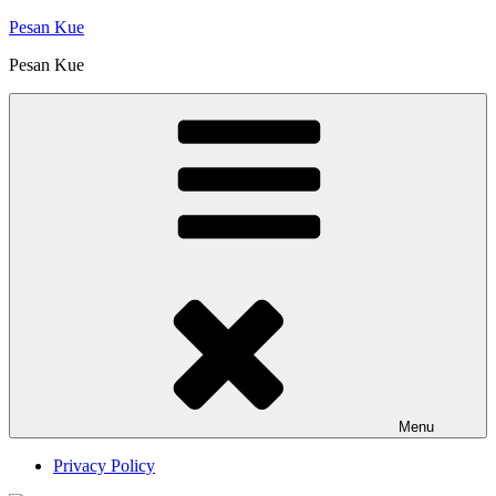
Skip
Pesan Kue
to
Pesan Kue
content
Menu
Privacy Policy