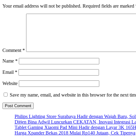
Your email address will not be published.
Required fields are marked
Comment
*
Name
*
Email
*
Website
Save my name, email, and website in this browser for the next ti
Philips Lighting Store Surabaya Hadir dengan Wajah Baru, 
Ditjen Bina Adwil Luncurkan CEKATAN, Inovasi Integrasi 
Tablet Gaming Xiaomi Pad Mini Hadir dengan Layar 3K 165
Harga Xpander Bekas 2018 Mulai Rp140 Jutaan, Cek Tipenya