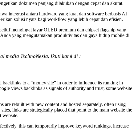
engetikan dokumen panjang dilakukan dengan cepat dan akurat.
hwa integrasi antara hardware yang kuat dan software berbasis AI
berikan solusi nyata bagi workflow yang lebih cepat dan efisien.
ompetitif mengingat layar OLED premium dan chipset flagship yang
i Anda yang mengutamakan produktivitas dan gaya hidup mobile di
al media TechnoNesia. Ikuti kami di :
 backlinks to a “money site” in order to influence its ranking in
gle views backlinks as signals of authority and trust, some website
s are rebuilt with new content and hosted separately, often using
tes, links are strategically placed that point to the main website the
t website.
ffectively, this can temporarily improve keyword rankings, increase