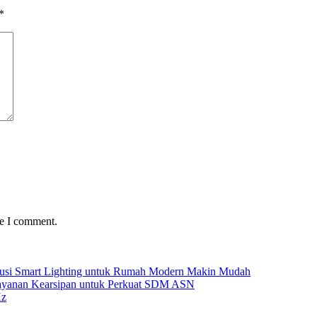
*
me I comment.
Solusi Smart Lighting untuk Rumah Modern Makin Mudah
Layanan Kearsipan untuk Perkuat SDM ASN
Hz