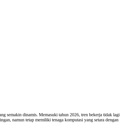
yang semakin dinamis. Memasuki tahun 2026, tren bekerja tidak lagi
, ringan, namun tetap memiliki tenaga komputasi yang setara dengan