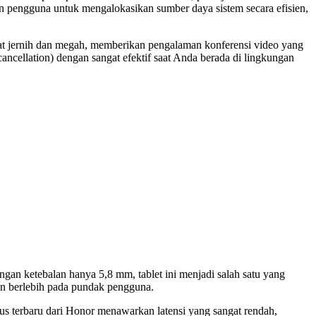
an pengguna untuk mengalokasikan sumber daya sistem secara efisien,
ngat jernih dan megah, memberikan pengalaman konferensi video yang
ancellation) dengan sangat efektif saat Anda berada di lingkungan
ngan ketebalan hanya 5,8 mm, tablet ini menjadi salah satu yang
an berlebih pada pundak pengguna.
lus terbaru dari Honor menawarkan latensi yang sangat rendah,