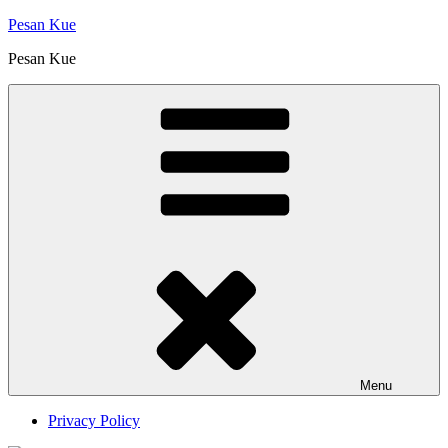
Skip
Pesan Kue
to
Pesan Kue
content
Menu
Privacy Policy