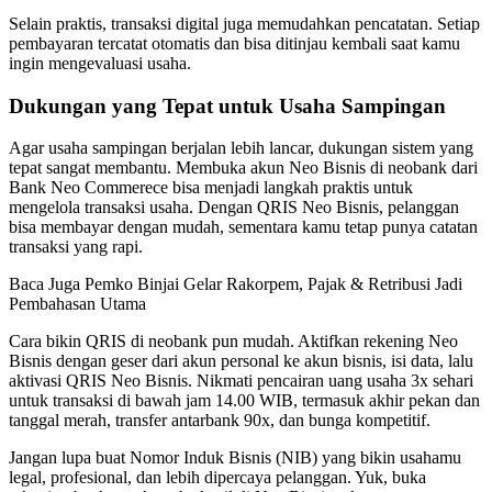
Selain praktis, transaksi digital juga memudahkan pencatatan. Setiap
pembayaran tercatat otomatis dan bisa ditinjau kembali saat kamu
ingin mengevaluasi usaha.
Dukungan yang Tepat untuk Usaha Sampingan
Agar usaha sampingan berjalan lebih lancar, dukungan sistem yang
tepat sangat membantu. Membuka akun Neo Bisnis di neobank dari
Bank Neo Commerece bisa menjadi langkah praktis untuk
mengelola transaksi usaha. Dengan QRIS Neo Bisnis, pelanggan
bisa membayar dengan mudah, sementara kamu tetap punya catatan
transaksi yang rapi.
Baca Juga
Pemko Binjai Gelar Rakorpem, Pajak & Retribusi Jadi
Pembahasan Utama
Cara bikin QRIS di neobank pun mudah. Aktifkan rekening Neo
Bisnis dengan geser dari akun personal ke akun bisnis, isi data, lalu
aktivasi QRIS Neo Bisnis. Nikmati pencairan uang usaha 3x sehari
untuk transaksi di bawah jam 14.00 WIB, termasuk akhir pekan dan
tanggal merah, transfer antarbank 90x, dan bunga kompetitif.
Jangan lupa buat Nomor Induk Bisnis (NIB) yang bikin usahamu
legal, profesional, dan lebih dipercaya pelanggan. Yuk, buka