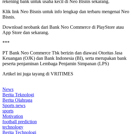
rekening bank untuk usaha kecil di Neo Bisnis sekarang.
Klik link Neo Bisnis untuk info lengkap dan terbaru mengenai Neo
Bisnis.
Download neobank dari Bank Neo Commerce di PlayStore atau
App Store dan sekarang.
***
PT Bank Neo Commerce Tbk berizin dan diawasi Otoritas Jasa
Keuangan (OJK) dan Bank Indonesia (BI), serta merupakan bank
peserta penjaminan Lembaga Penjamin Simpanan (LPS)
Artikel ini juga tayang di VRITIMES
News
Berita Teknologi
Berita Olahraga
Sports news
sports
Motivation
football prediction
technology
Berita Technologi