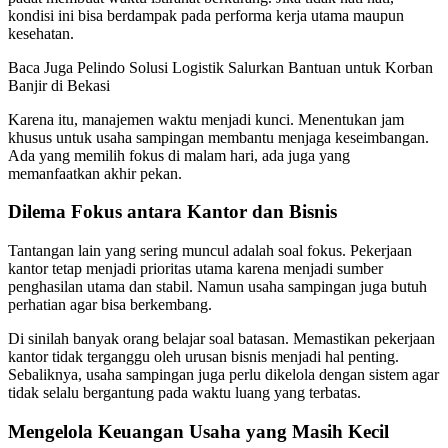
kondisi ini bisa berdampak pada performa kerja utama maupun
kesehatan.
Baca Juga
Pelindo Solusi Logistik Salurkan Bantuan untuk Korban
Banjir di Bekasi
Karena itu, manajemen waktu menjadi kunci. Menentukan jam
khusus untuk usaha sampingan membantu menjaga keseimbangan.
Ada yang memilih fokus di malam hari, ada juga yang
memanfaatkan akhir pekan.
Dilema Fokus antara Kantor dan Bisnis
Tantangan lain yang sering muncul adalah soal fokus. Pekerjaan
kantor tetap menjadi prioritas utama karena menjadi sumber
penghasilan utama dan stabil. Namun usaha sampingan juga butuh
perhatian agar bisa berkembang.
Di sinilah banyak orang belajar soal batasan. Memastikan pekerjaan
kantor tidak terganggu oleh urusan bisnis menjadi hal penting.
Sebaliknya, usaha sampingan juga perlu dikelola dengan sistem agar
tidak selalu bergantung pada waktu luang yang terbatas.
Mengelola Keuangan Usaha yang Masih Kecil