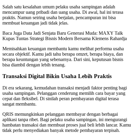
Salah satu kesalahan umum pelaku usaha sampingan adalah
mencampur uang pribadi dan uang usaha. Di awal, hal ini terasa
praktis. Namun seiring usaha berjalan, pencampuran ini bisa
membuat keuangan jadi tidak jelas.
Baca Juga
Data Jadi Senjata Baru Generasi Muda: MAXY Talk
Kupas Tuntas Strategi Bisnis Modern Bersama Klemens Rahardja
Memisahkan keuangan membantu kamu melihat performa usaha
secara objektif. Kamu jadi tahu berapa omzet, berapa biaya, dan
berapa keuntungan yang sebenarnya. Dari sini, keputusan bisnis
bisa diambil dengan lebih tenang.
Transaksi Digital Bikin Usaha Lebih Praktis
Di era sekarang, kemudahan transaksi menjadi faktor penting bagi
usaha sampingan. Pelanggan cenderung memilih cara bayar yang
cepat dan fleksibel. Di sinilah peran pembayaran digital terasa
sangat membantu.
QRIS memungkinkan pelanggan membayar dengan berbagai
aplikasi tanpa ribet. Bagi pelaku usaha sampingan, ini mengurangi
hambatan transaksi dan membuat proses jual beli lebih lancar. Kamu
tidak perlu menyediakan banyak metode pembayaran terpisah.