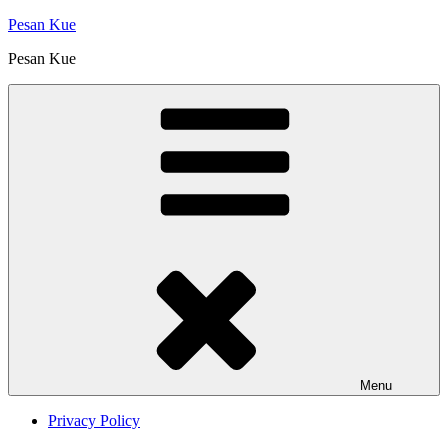
Skip
Pesan Kue
to
Pesan Kue
content
Menu
Privacy Policy