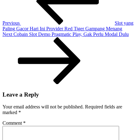
Soft
yang
Bikin
Lupa
Previous
Slot yang
Waktu
Paling Gacor Hari Ini Provider Red Tiger Gampang Menang
Next
Next
Cobain Slot Demo Pragmatic Play, Gak Perlu Modal Dulu
Post
Leave a Reply
Your email address will not be published.
Required fields are
marked
*
Comment
*