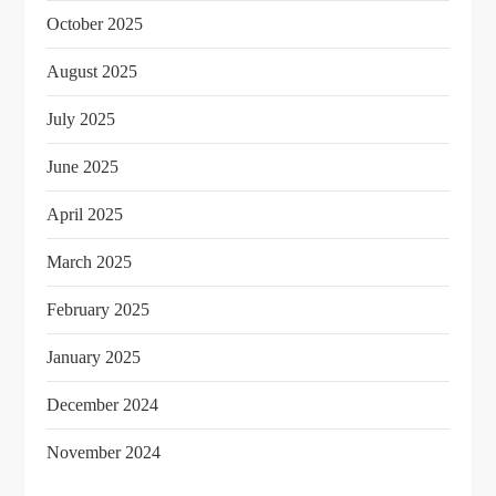
October 2025
August 2025
July 2025
June 2025
April 2025
March 2025
February 2025
January 2025
December 2024
November 2024