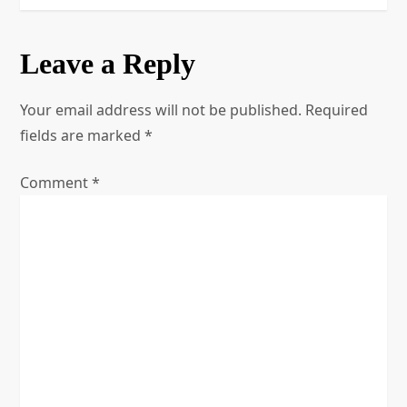
t
Leave a Reply
n
a
Your email address will not be published.
Required
fields are marked
*
v
Comment
*
i
g
a
t
i
o