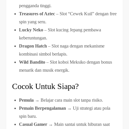
pengganda tinggi.
Treasures of Aztec
– Slot “Cewek Kuil” dengan free
spin yang seru.
Lucky Neko
– Slot kucing Jepang pembawa
keberuntungan.
Dragon Hatch
– Slot naga dengan mekanisme
kombinasi simbol berlapis.
Wild Bandito
– Slot koboi Meksiko dengan bonus
menarik dan musik energik.
Cocok Untuk Siapa?
Pemula
→ Belajar cara main slot tanpa risiko.
Pemain Berpengalaman
→ Uji strategi atau pola
spin baru.
Casual Gamer
→ Main santai untuk hiburan saat