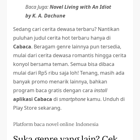
Baca Juga:
Novel Living with An Idiot
by K. A. Dachune
Sedang cari cerita dewasa terbaru? Nantikan
puluhan judul cerita hot terbaru hanya di
Cabaca
. Beragam genre lainnya pun tersedia,
mulai dari cerita dewasa romantis hingga cerita
konyol bersama teman. Semua bisa dibaca
mulai dari Rp5 ribu saja loh! Tenang, masih ada
banyak promo menarik lainnya, bahkan
program baca gratis dengan cara
install
aplikasi Cabaca
di
smartphone
kamu. Unduh di
Play Store sekarang.
Platform baca novel online Indonesia
Suka genre yang lain? Cek