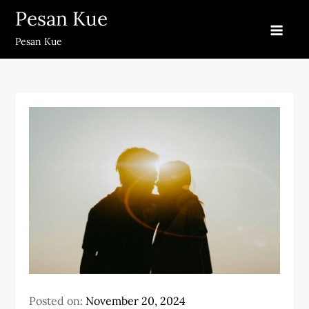
Skip
Pesan Kue
to
Pesan Kue
content
Posted on:
November 20, 2024