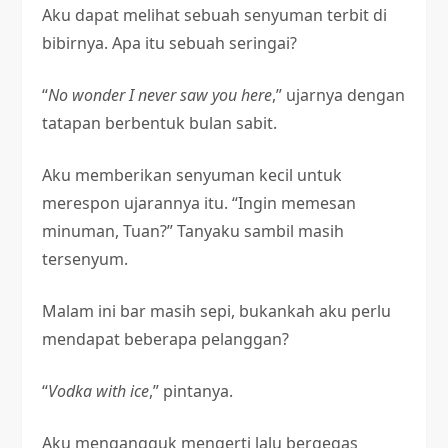
Aku dapat melihat sebuah senyuman terbit di
bibirnya. Apa itu sebuah seringai?
“
No wonder I never saw you here
,” ujarnya dengan
tatapan berbentuk bulan sabit.
Aku memberikan senyuman kecil untuk
merespon ujarannya itu. “Ingin memesan
minuman, Tuan?” Tanyaku sambil masih
tersenyum.
Malam ini bar masih sepi, bukankah aku perlu
mendapat beberapa pelanggan?
“
Vodka with ice
,” pintanya.
Aku mengangguk mengerti lalu bergegas