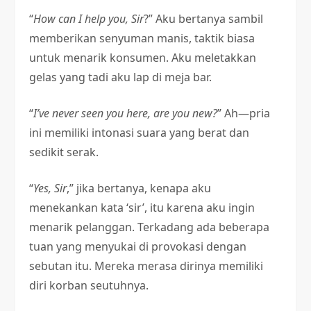
“
How can I help you, Sir
?” Aku bertanya sambil
memberikan senyuman manis, taktik biasa
untuk menarik konsumen. Aku meletakkan
gelas yang tadi aku lap di meja bar.
“
I’ve never seen you here, are you new?
” Ah—pria
ini memiliki intonasi suara yang berat dan
sedikit serak.
“
Yes, Sir
,” jika bertanya, kenapa aku
menekankan kata ‘sir’, itu karena aku ingin
menarik pelanggan. Terkadang ada beberapa
tuan yang menyukai di provokasi dengan
sebutan itu. Mereka merasa dirinya memiliki
diri korban seutuhnya.