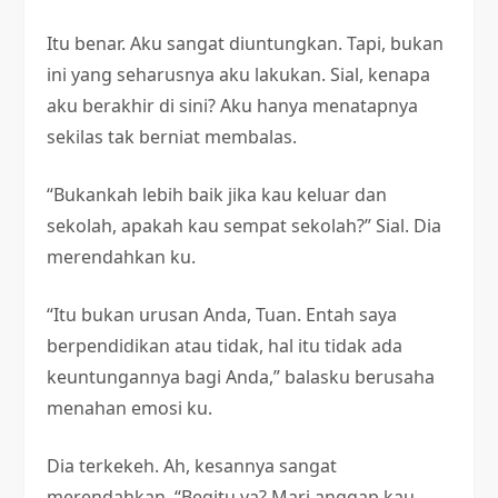
Itu benar. Aku sangat diuntungkan. Tapi, bukan
ini yang seharusnya aku lakukan. Sial, kenapa
aku berakhir di sini? Aku hanya menatapnya
sekilas tak berniat membalas.
“Bukankah lebih baik jika kau keluar dan
sekolah, apakah kau sempat sekolah?” Sial. Dia
merendahkan ku.
“Itu bukan urusan Anda, Tuan. Entah saya
berpendidikan atau tidak, hal itu tidak ada
keuntungannya bagi Anda,” balasku berusaha
menahan emosi ku.
Dia terkekeh. Ah, kesannya sangat
merendahkan. “Begitu ya? Mari anggap kau