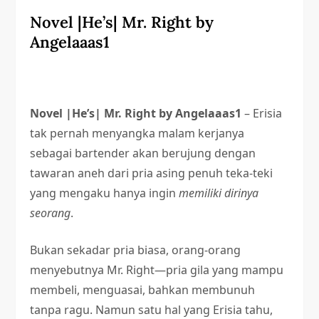
Novel |He’s| Mr. Right by
Angelaaas1
Novel |He’s| Mr. Right by Angelaaas1
– Erisia
tak pernah menyangka malam kerjanya
sebagai bartender akan berujung dengan
tawaran aneh dari pria asing penuh teka-teki
yang mengaku hanya ingin
memiliki dirinya
seorang
.
Bukan sekadar pria biasa, orang-orang
menyebutnya Mr. Right—pria gila yang mampu
membeli, menguasai, bahkan membunuh
tanpa ragu. Namun satu hal yang Erisia tahu,