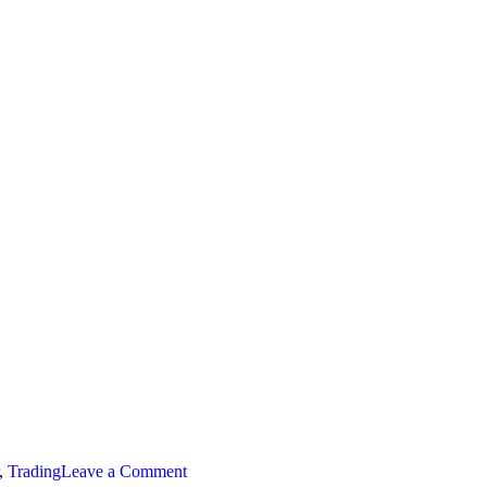
on
,
Trading
Leave a Comment