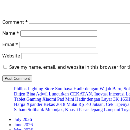
Comment
*
Name
*
Email
*
Website
Save my name, email, and website in this browser for 
Philips Lighting Store Surabaya Hadir dengan Wajah Baru, 
Ditjen Bina Adwil Luncurkan CEKATAN, Inovasi Integrasi 
Tablet Gaming Xiaomi Pad Mini Hadir dengan Layar 3K 165
Harga Xpander Bekas 2018 Mulai Rp140 Jutaan, Cek Tipenya
Saham Softbank Melonjak, Kuasai Pasar Jepang Lampaui Toyo
July 2026
June 2026
May 2026