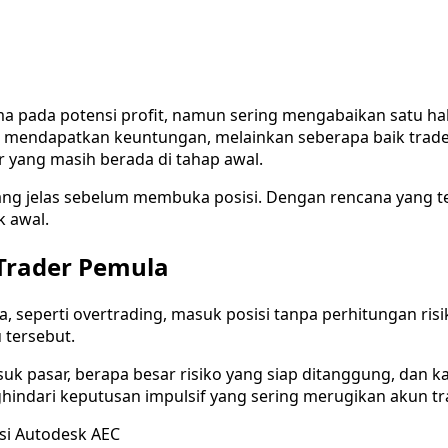
 pada potensi profit, namun sering mengabaikan satu hal
ng mendapatkan keuntungan, melainkan seberapa baik trad
r yang masih berada di tahap awal.
ng jelas sebelum membuka posisi. Dengan rencana yang ter
k awal.
 Trader Pemula
, seperti overtrading, masuk posisi tanpa perhitungan ris
 tersebut.
k pasar, berapa besar risiko yang siap ditanggung, dan ka
indari keputusan impulsif yang sering merugikan akun tr
si Autodesk AEC