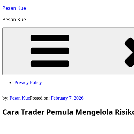
Skip
Pesan Kue
to
content
Pesan Kue
Privacy Policy
by:
Pesan Kue
Posted on:
February 7, 2026
Cara Trader Pemula Mengelola Risik