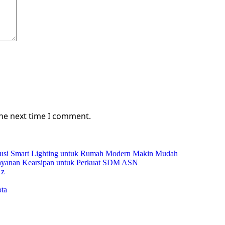
the next time I comment.
Solusi Smart Lighting untuk Rumah Modern Makin Mudah
Layanan Kearsipan untuk Perkuat SDM ASN
Hz
ta