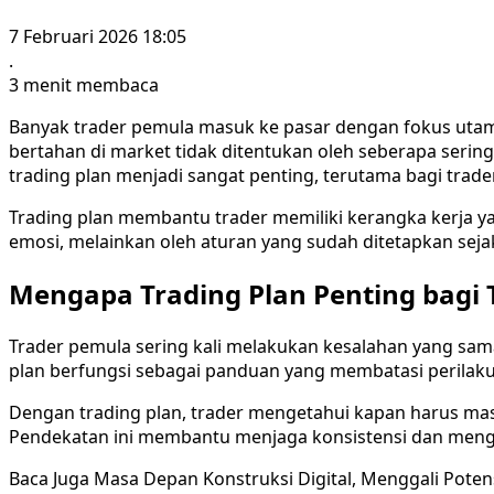
7 Februari 2026 18:05
.
3 menit membaca
Banyak trader pemula masuk ke pasar dengan fokus utama
bertahan di market tidak ditentukan oleh seberapa seri
trading plan menjadi sangat penting, terutama bagi trade
Trading plan membantu trader memiliki kerangka kerja ya
emosi, melainkan oleh aturan yang sudah ditetapkan seja
Mengapa Trading Plan Penting bagi
Trader pemula sering kali melakukan kesalahan yang sama
plan berfungsi sebagai panduan yang membatasi perilaku
Dengan trading plan, trader mengetahui kapan harus masu
Pendekatan ini membantu menjaga konsistensi dan mengh
Baca Juga
Masa Depan Konstruksi Digital, Menggali Poten