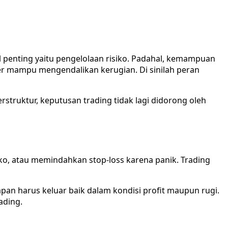
 penting yaitu pengelolaan risiko. Padahal, kemampuan
er mampu mengendalikan kerugian. Di sinilah peran
struktur, keputusan trading tidak lagi didorong oleh
iko, atau memindahkan stop-loss karena panik. Trading
pan harus keluar baik dalam kondisi profit maupun rugi.
ading.