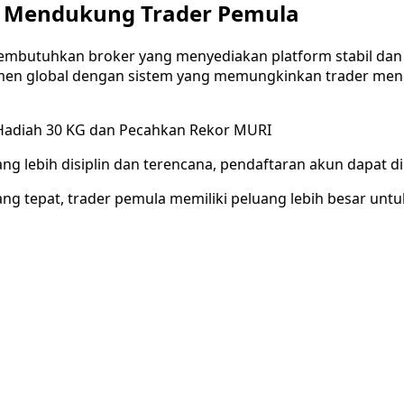
k Mendukung Trader Pemula
 membutuhkan broker yang menyediakan platform stabil dan
men global dengan sistem yang memungkinkan trader mengat
 Hadiah 30 KG dan Pecahkan Rekor MURI
g lebih disiplin dan terencana, pendaftaran akun dapat dil
ng tepat, trader pemula memiliki peluang lebih besar untu