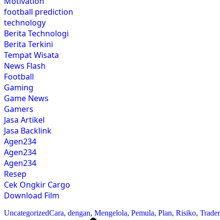
Motivation
football prediction
technology
Berita Technologi
Berita Terkini
Tempat Wisata
News Flash
Football
Gaming
Game News
Gamers
Jasa Artikel
Jasa Backlink
Agen234
Agen234
Agen234
Resep
Cek Ongkir Cargo
Download Film
Uncategorized
Cara
,
dengan
,
Mengelola
,
Pemula
,
Plan
,
Risiko
,
Trader