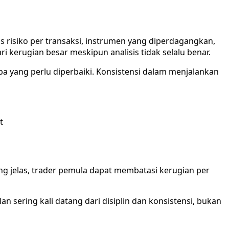
s risiko per transaksi, instrumen yang diperdagangkan,
i kerugian besar meskipun analisis tidak selalu benar.
pa yang perlu diperbaiki. Konsistensi dalam menjalankan
t
g jelas, trader pemula dapat membatasi kerugian per
n sering kali datang dari disiplin dan konsistensi, bukan