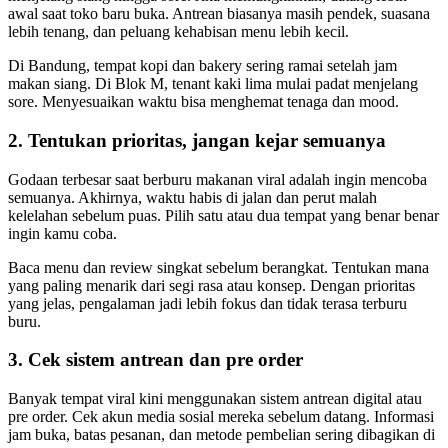
awal saat toko baru buka. Antrean biasanya masih pendek, suasana
lebih tenang, dan peluang kehabisan menu lebih kecil.
Di Bandung, tempat kopi dan bakery sering ramai setelah jam
makan siang. Di Blok M, tenant kaki lima mulai padat menjelang
sore. Menyesuaikan waktu bisa menghemat tenaga dan mood.
2. Tentukan prioritas, jangan kejar semuanya
Godaan terbesar saat berburu makanan viral adalah ingin mencoba
semuanya. Akhirnya, waktu habis di jalan dan perut malah
kelelahan sebelum puas. Pilih satu atau dua tempat yang benar benar
ingin kamu coba.
Baca menu dan review singkat sebelum berangkat. Tentukan mana
yang paling menarik dari segi rasa atau konsep. Dengan prioritas
yang jelas, pengalaman jadi lebih fokus dan tidak terasa terburu
buru.
3. Cek sistem antrean dan pre order
Banyak tempat viral kini menggunakan sistem antrean digital atau
pre order. Cek akun media sosial mereka sebelum datang. Informasi
jam buka, batas pesanan, dan metode pembelian sering dibagikan di