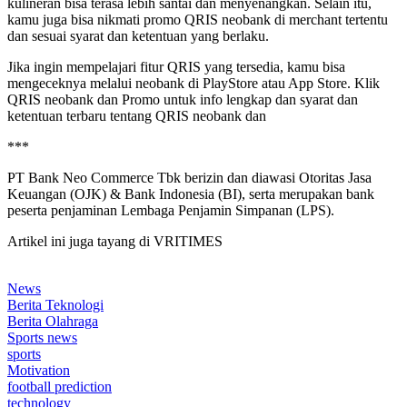
kulineran bisa terasa lebih santai dan menyenangkan. Selain itu,
kamu juga bisa nikmati promo QRIS neobank di merchant tertentu
dan sesuai syarat dan ketentuan yang berlaku.
Jika ingin mempelajari fitur QRIS yang tersedia, kamu bisa
mengeceknya melalui neobank di PlayStore atau App Store. Klik
QRIS neobank dan Promo untuk info lengkap dan syarat dan
ketentuan terbaru tentang QRIS neobank dan
***
PT Bank Neo Commerce Tbk berizin dan diawasi Otoritas Jasa
Keuangan (OJK) & Bank Indonesia (BI), serta merupakan bank
peserta penjaminan Lembaga Penjamin Simpanan (LPS).
Artikel ini juga tayang di VRITIMES
News
Berita Teknologi
Berita Olahraga
Sports news
sports
Motivation
football prediction
technology