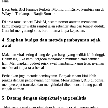
sana.
Baca Juga
BRI Finance Perketat Monitoring Risiko Pembiayaan di
Wilayah Terdampak Banjir Sumatra
Di area ramai seperti Blok M, sistem nomor antrean membantu
kamu mengatur waktu sambil jalan sebentar atau cari tempat duduk.
Cara ini mengurangi stres berdiri lama tanpa kepastian.
4. Siapkan budget dan metode pembayaran sejak
awal
Makanan viral sering datang dengan harga yang sedikit lebih tinggi.
Belum lagi jika kamu tergoda menambah minuman atau camilan
lain. Menyiapkan budget sejak awal membantu kamu tetap nyaman
menikmati tanpa rasa bersalah.
Perhatikan juga metode pembayaran. Banyak tenant kini lebih
praktis dengan pembayaran non tunai. Menyiapkan QRIS di ponsel
mempercepat transaksi dan menghindari ribet mencari uang pas di
tengah antrean.
5. Datang dengan ekspektasi yang realistis
Tidak semua makanan viral akan langsung cocok dengan selera