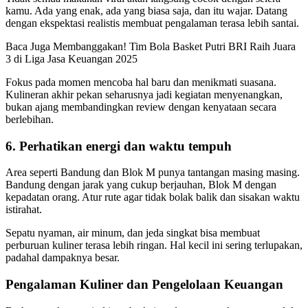
kamu. Ada yang enak, ada yang biasa saja, dan itu wajar. Datang
dengan ekspektasi realistis membuat pengalaman terasa lebih santai.
Baca Juga
Membanggakan! Tim Bola Basket Putri BRI Raih Juara
3 di Liga Jasa Keuangan 2025
Fokus pada momen mencoba hal baru dan menikmati suasana.
Kulineran akhir pekan seharusnya jadi kegiatan menyenangkan,
bukan ajang membandingkan review dengan kenyataan secara
berlebihan.
6. Perhatikan energi dan waktu tempuh
Area seperti Bandung dan Blok M punya tantangan masing masing.
Bandung dengan jarak yang cukup berjauhan, Blok M dengan
kepadatan orang. Atur rute agar tidak bolak balik dan sisakan waktu
istirahat.
Sepatu nyaman, air minum, dan jeda singkat bisa membuat
perburuan kuliner terasa lebih ringan. Hal kecil ini sering terlupakan,
padahal dampaknya besar.
Pengalaman Kuliner dan Pengelolaan Keuangan