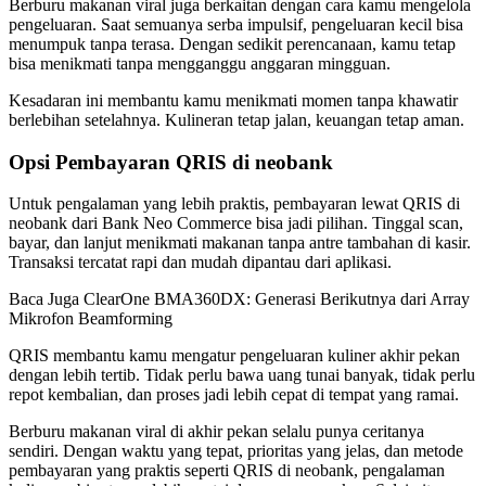
Berburu makanan viral juga berkaitan dengan cara kamu mengelola
pengeluaran. Saat semuanya serba impulsif, pengeluaran kecil bisa
menumpuk tanpa terasa. Dengan sedikit perencanaan, kamu tetap
bisa menikmati tanpa mengganggu anggaran mingguan.
Kesadaran ini membantu kamu menikmati momen tanpa khawatir
berlebihan setelahnya. Kulineran tetap jalan, keuangan tetap aman.
Opsi Pembayaran QRIS di neobank
Untuk pengalaman yang lebih praktis, pembayaran lewat QRIS di
neobank dari Bank Neo Commerce bisa jadi pilihan. Tinggal scan,
bayar, dan lanjut menikmati makanan tanpa antre tambahan di kasir.
Transaksi tercatat rapi dan mudah dipantau dari aplikasi.
Baca Juga
ClearOne BMA360DX: Generasi Berikutnya dari Array
Mikrofon Beamforming
QRIS membantu kamu mengatur pengeluaran kuliner akhir pekan
dengan lebih tertib. Tidak perlu bawa uang tunai banyak, tidak perlu
repot kembalian, dan proses jadi lebih cepat di tempat yang ramai.
Berburu makanan viral di akhir pekan selalu punya ceritanya
sendiri. Dengan waktu yang tepat, prioritas yang jelas, dan metode
pembayaran yang praktis seperti QRIS di neobank, pengalaman