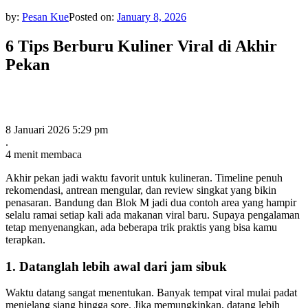
by:
Pesan Kue
Posted on:
January 8, 2026
6 Tips Berburu Kuliner Viral di Akhir
Pekan
8 Januari 2026 5:29 pm
.
4 menit membaca
Akhir pekan jadi waktu favorit untuk kulineran. Timeline penuh
rekomendasi, antrean mengular, dan review singkat yang bikin
penasaran. Bandung dan Blok M jadi dua contoh area yang hampir
selalu ramai setiap kali ada makanan viral baru. Supaya pengalaman
tetap menyenangkan, ada beberapa trik praktis yang bisa kamu
terapkan.
1. Datanglah lebih awal dari jam sibuk
Waktu datang sangat menentukan. Banyak tempat viral mulai padat
menjelang siang hingga sore. Jika memungkinkan, datang lebih