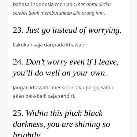
bahasa Indonesia menjadi:
mencintai diriku
sendiri tidak membutuhkan izin orang lain
.
23.
Just go instead of worrying.
Lakukan saja daripada khawatir.
24.
Don’t worry even if I leave,
you’ll do well on your own
.
Jangan khawatir meskipun aku pergi, kamu
akan baik-baik saja sendiri.
25.
Within this pitch black
darkness, you are shining so
brightly
.