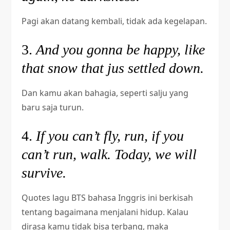
Pagi akan datang kembali, tidak ada kegelapan.
3.
And you gonna be happy, like
that snow that jus settled down.
Dan kamu akan bahagia, seperti salju yang
baru saja turun.
4.
If you can’t fly, run, if you
can’t run, walk. Today, we will
survive.
Quotes lagu BTS bahasa Inggris ini berkisah
tentang bagaimana menjalani hidup. Kalau
dirasa kamu tidak bisa terbang, maka