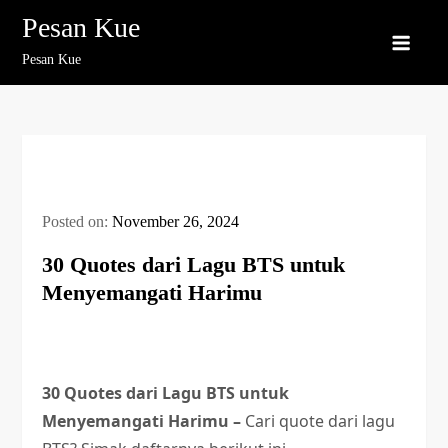
Skip
Pesan Kue
to
Pesan Kue
content
Posted on:
November 26, 2024
30 Quotes dari Lagu BTS untuk
Menyemangati Harimu
30 Quotes dari Lagu BTS untuk
Menyemangati Harimu
–
Cari quote dari lagu