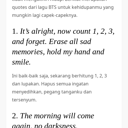
quotes dari lagu BTS untuk kehidupanmu yang
mungkin lagi capek-capeknya.
1.
It’s alright, now count 1, 2, 3,
and forget. Erase all sad
memories, hold my hand and
smile.
Ini baik-baik saja, sekarang berhitung 1, 2, 3
dan lupakan. Hapus semua ingatan
menyedihkan, pegang tanganku dan
tersenyum.
2.
The morning will come
again, no darksness.