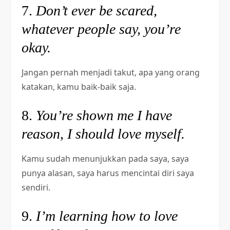
7.
Don’t ever be scared,
whatever people say, you’re
okay.
Jangan pernah menjadi takut, apa yang orang
katakan, kamu baik-baik saja.
8.
You’re shown me I have
reason, I should love myself.
Kamu sudah menunjukkan pada saya, saya
punya alasan, saya harus mencintai diri saya
sendiri.
9.
I’m learning how to love