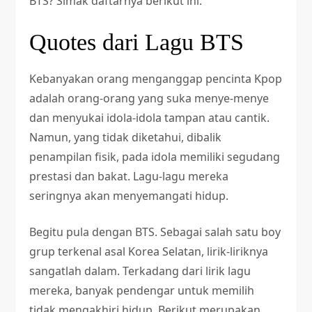
BTS? Simak daftarnya berikut ini.
Quotes dari Lagu BTS
Kebanyakan orang menganggap pencinta Kpop
adalah orang-orang yang suka menye-menye
dan menyukai idola-idola tampan atau cantik.
Namun, yang tidak diketahui, dibalik
penampilan fisik, pada idola memiliki segudang
prestasi dan bakat. Lagu-lagu mereka
seringnya akan menyemangati hidup.
Begitu pula dengan BTS. Sebagai salah satu boy
grup terkenal asal Korea Selatan, lirik-liriknya
sangatlah dalam. Terkadang dari lirik lagu
mereka, banyak pendengar untuk memilih
tidak mengakhiri hidup. Berikut merupakan