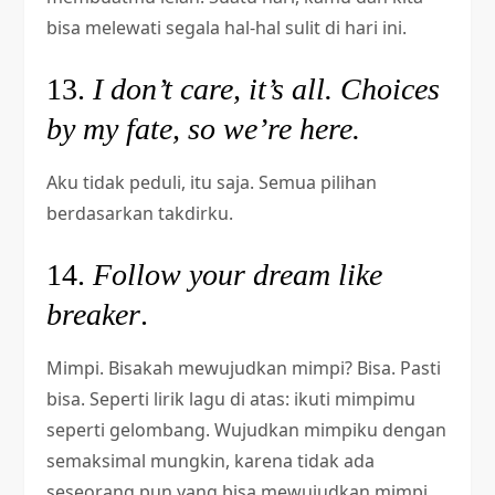
bisa melewati segala hal-hal sulit di hari ini.
13.
I don’t care, it’s all. Choices
by my fate, so we’re here.
Aku tidak peduli, itu saja. Semua pilihan
berdasarkan takdirku.
14.
Follow your dream like
breaker
.
Mimpi. Bisakah mewujudkan mimpi? Bisa. Pasti
bisa. Seperti lirik lagu di atas: ikuti mimpimu
seperti gelombang. Wujudkan mimpiku dengan
semaksimal mungkin, karena tidak ada
seseorang pun yang bisa mewujudkan mimpi