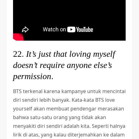
22.
It’s just that loving myself
doesn’t require anyone else’s
permission
.
BTS terkenal karena kampanye untuk mencintai
diri sendiri lebih banyak. Kata-kata BTS love
yourself akan membuat pendengar merasakan
bahwa satu-satu orang yang tidak akan
menyakiti diri sendiri adalah kita. Seperti halnya
lirik di atas, yang kalau diterjemahkan ke dalam