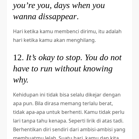
you’re you, days when you
wanna dissappear
.
Hari ketika kamu membenci dirimu, itu adalah
hari ketika kamu akan menghilang.
12.
It’s okay to stop. You do not
have to run without knowing
why.
Kehidupan ini tidak bisa selalu dikejar dengan
apa pun. Bila dirasa memang terlalu berat,
tidak apa-apa untuk berhenti. Kamu tidak perlu
lari tanpa tahu kenapa. Seperti lirik di atas tadi.
Berhentikan diri sendiri dari ambisi-ambisi yang
membuatmu lelah. Suatu hari, kamu dan kita