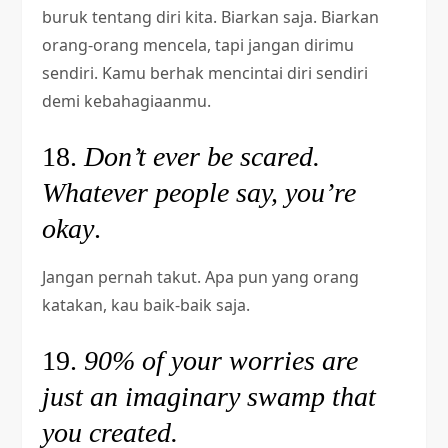
buruk tentang diri kita. Biarkan saja. Biarkan
orang-orang mencela, tapi jangan dirimu
sendiri. Kamu berhak mencintai diri sendiri
demi kebahagiaanmu.
18.
Don’t ever be scared.
Whatever people say, you’re
okay
.
Jangan pernah takut. Apa pun yang orang
katakan, kau baik-baik saja.
19.
90% of your worries are
just an imaginary swamp that
you created.