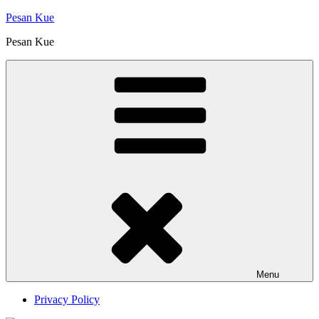
Skip
Pesan Kue
to
Pesan Kue
content
Menu
Privacy Policy