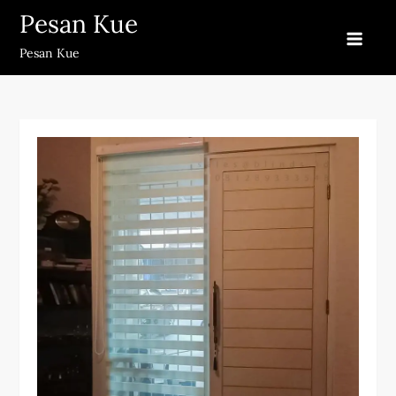
Skip
Pesan Kue
to
Pesan Kue
content