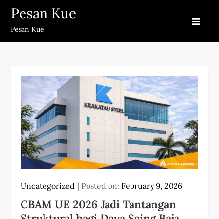
Skip
Pesan Kue
to
Pesan Kue
content
Uncategorized
Posted on:
February 9, 2026
CBAM UE 2026 Jadi Tantangan
Struktural bagi Daya Saing Baja