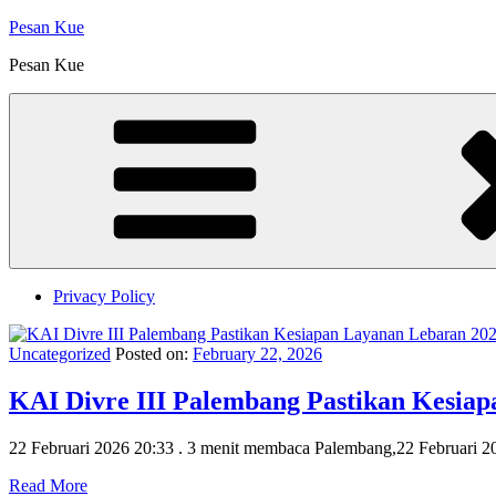
Skip
Pesan Kue
to
Pesan Kue
content
Privacy Policy
Uncategorized
Posted on:
February 22, 2026
KAI Divre III Palembang Pastikan Kesi
22 Februari 2026 20:33 . 3 menit membaca Palembang,22 Februari
Read More