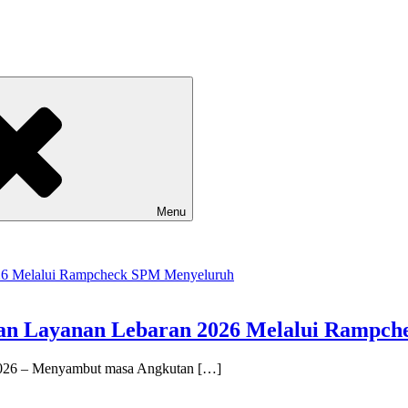
Menu
apan Layanan Lebaran 2026 Melalui Rampc
 2026 – Menyambut masa Angkutan […]