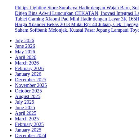
Philips Lighting Store Surabaya Hadir dengan Wajah Baru, 
Ditjen Bina Adwil Luncurkan CEKATAN, Inovasi Integrasi 
Tablet Gaming Xiaomi Pad Mini Hadir dengan Layar 3K 165
Harga Xpander Bekas 2018 Mulai Rp140 Jutaan, Cek Tipenya
Saham Softbank Melonjak, Kuasai Pasar Jepang Lampaui Toyo
July 2026
June 2026
May 2026
April 2026
March 2026
February 2026
January 2026
December 2025
November 2025
October 2025
August 2025
July 2025
June 2025
April 2025
March 2025
February 2025
January 2025
December 2024