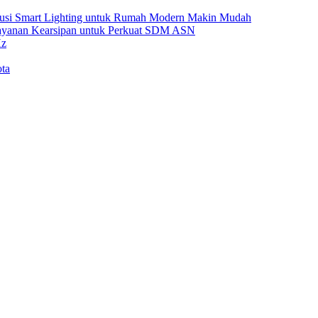
Solusi Smart Lighting untuk Rumah Modern Makin Mudah
Layanan Kearsipan untuk Perkuat SDM ASN
Hz
ta