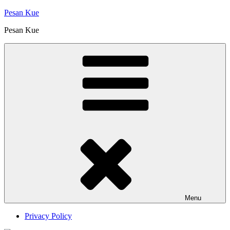
Skip
Pesan Kue
to
Pesan Kue
content
Menu
Privacy Policy