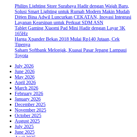
Philips Lighting Store Surabaya Hadir dengan Wajah Baru,
Solusi Smart Lighting untuk Rumah Modern Makin Mudah
Ditjen Bina Adwil Luncurkan CEKATAN, Inovasi Integrasi
Layanan Kearsipan untuk Perkuat SDM ASN
Tablet Gaming Xiaomi Pad Mini Hadir dengan Layar 3K
165Hz
Harga Xpander Bekas 2018 Mulai Rp140 Jutaan, Cek
Tipenya
Saham Softbank Melonjak, Kuasai Pasar Jepang Lampaui
Toyota
July 2026
June 2026
May 2026
April 2026
March 2026
February 2026
January 2026
December 2025
November 2025
October 2025
August 2025
July 2025
June 2025