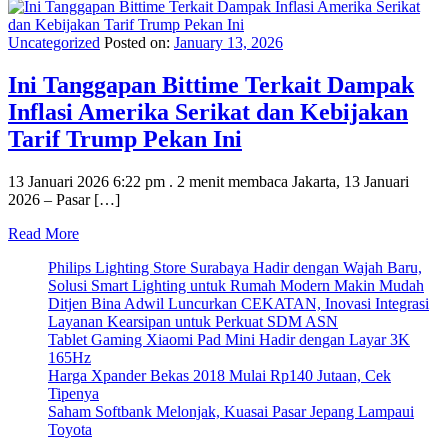
Uncategorized
Posted on:
January 13, 2026
Ini Tanggapan Bittime Terkait Dampak
Inflasi Amerika Serikat dan Kebijakan
Tarif Trump Pekan Ini
13 Januari 2026 6:22 pm . 2 menit membaca Jakarta, 13 Januari
2026 – Pasar […]
Read More
Philips Lighting Store Surabaya Hadir dengan Wajah Baru,
Solusi Smart Lighting untuk Rumah Modern Makin Mudah
Ditjen Bina Adwil Luncurkan CEKATAN, Inovasi Integrasi
Layanan Kearsipan untuk Perkuat SDM ASN
Tablet Gaming Xiaomi Pad Mini Hadir dengan Layar 3K
165Hz
Harga Xpander Bekas 2018 Mulai Rp140 Jutaan, Cek
Tipenya
Saham Softbank Melonjak, Kuasai Pasar Jepang Lampaui
Toyota