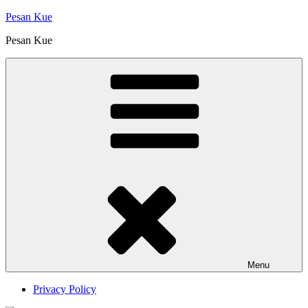
Skip
Pesan Kue
to
Pesan Kue
content
Menu
Privacy Policy