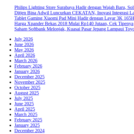
Philips Lighting Store Surabaya Hadir dengan Wajah Baru, 
Ditjen Bina Adwil Luncurkan CEKATAN, Inovasi Integrasi 
Tablet Gaming Xiaomi Pad Mini Hadir dengan Layar 3K 165
Harga Xpander Bekas 2018 Mulai Rp140 Jutaan, Cek Tipenya
Saham Softbank Melonjak, Kuasai Pasar Jepang Lampaui Toyo
July 2026
June 2026
May 2026
April 2026
March 2026
February 2026
January 2026
December 2025
November 2025
October 2025
August 2025
July 2025
June 2025
April 2025
March 2025
February 2025
January 2025
December 2024