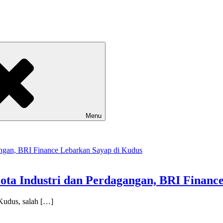
Menu
ta Industri dan Perdagangan, BRI Financ
Kudus, salah […]