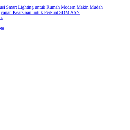
Solusi Smart Lighting untuk Rumah Modern Makin Mudah
Layanan Kearsipan untuk Perkuat SDM ASN
Hz
ta