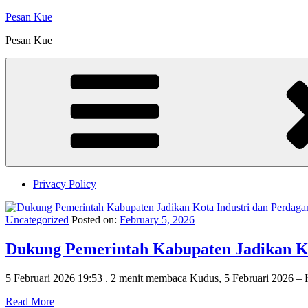
Skip
Pesan Kue
to
Pesan Kue
content
Privacy Policy
Uncategorized
Posted on:
February 5, 2026
Dukung Pemerintah Kabupaten Jadikan Ko
5 Februari 2026 19:53 . 2 menit membaca Kudus, 5 Februari 2026 – 
Read More