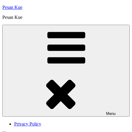
Skip
Pesan Kue
to
Pesan Kue
content
Menu
Privacy Policy