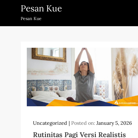
Skip
Pesan Kue
to
Pesan Kue
content
Uncategorized
Posted on:
January 5, 2026
Rutinitas Pagi Versi Realistis