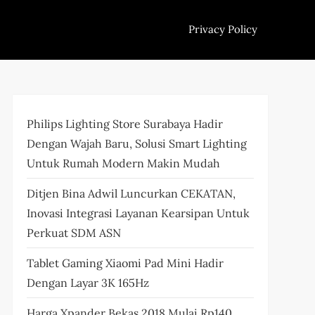
Privacy Policy
Philips Lighting Store Surabaya Hadir
Dengan Wajah Baru, Solusi Smart Lighting
Untuk Rumah Modern Makin Mudah
Ditjen Bina Adwil Luncurkan CEKATAN,
Inovasi Integrasi Layanan Kearsipan Untuk
Perkuat SDM ASN
Tablet Gaming Xiaomi Pad Mini Hadir
Dengan Layar 3K 165Hz
Harga Xpander Bekas 2018 Mulai Rp140