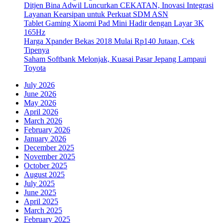
Ditjen Bina Adwil Luncurkan CEKATAN, Inovasi Integrasi
Layanan Kearsipan untuk Perkuat SDM ASN
Tablet Gaming Xiaomi Pad Mini Hadir dengan Layar 3K
165Hz
Harga Xpander Bekas 2018 Mulai Rp140 Jutaan, Cek
Tipenya
Saham Softbank Melonjak, Kuasai Pasar Jepang Lampaui
Toyota
July 2026
June 2026
May 2026
April 2026
March 2026
February 2026
January 2026
December 2025
November 2025
October 2025
August 2025
July 2025
June 2025
April 2025
March 2025
February 2025