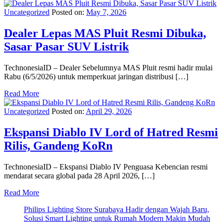
Uncategorized
Posted on:
May 7, 2026
Dealer Lepas MAS Pluit Resmi Dibuka,
Sasar Pasar SUV Listrik
TechnonesiaID – Dealer Sebelumnya MAS Pluit resmi hadir mulai
Rabu (6/5/2026) untuk memperkuat jaringan distribusi […]
Read More
Uncategorized
Posted on:
April 29, 2026
Ekspansi Diablo IV Lord of Hatred Resmi
Rilis, Gandeng KoRn
TechnonesiaID – Ekspansi Diablo IV Penguasa Kebencian resmi
mendarat secara global pada 28 April 2026, […]
Read More
Philips Lighting Store Surabaya Hadir dengan Wajah Baru,
Solusi Smart Lighting untuk Rumah Modern Makin Mudah