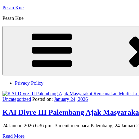
Skip
Pesan Kue
to
Pesan Kue
content
Privacy Policy
Uncategorized
Posted on:
January 24, 2026
KAI Divre III Palembang Ajak Masyaraka
24 Januari 2026 6:36 pm . 3 menit membaca Palembang, 24 Januari
Read More