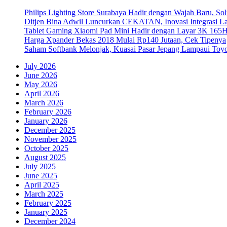
Philips Lighting Store Surabaya Hadir dengan Wajah Baru, 
Ditjen Bina Adwil Luncurkan CEKATAN, Inovasi Integrasi 
Tablet Gaming Xiaomi Pad Mini Hadir dengan Layar 3K 165
Harga Xpander Bekas 2018 Mulai Rp140 Jutaan, Cek Tipenya
Saham Softbank Melonjak, Kuasai Pasar Jepang Lampaui Toyo
July 2026
June 2026
May 2026
April 2026
March 2026
February 2026
January 2026
December 2025
November 2025
October 2025
August 2025
July 2025
June 2025
April 2025
March 2025
February 2025
January 2025
December 2024