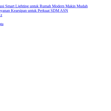
Solusi Smart Lighting untuk Rumah Modern Makin Mudah
Layanan Kearsipan untuk Perkuat SDM ASN
Hz
ta