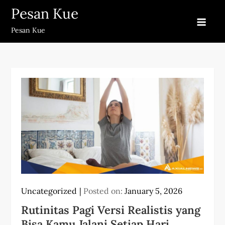
Skip
Pesan Kue
to
Pesan Kue
content
Uncategorized
Posted on:
January 5, 2026
Rutinitas Pagi Versi Realistis yang
Bisa Kamu Jalani Setiap Hari