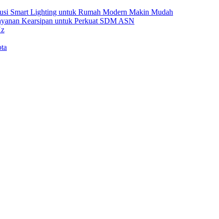
Solusi Smart Lighting untuk Rumah Modern Makin Mudah
Layanan Kearsipan untuk Perkuat SDM ASN
Hz
ta