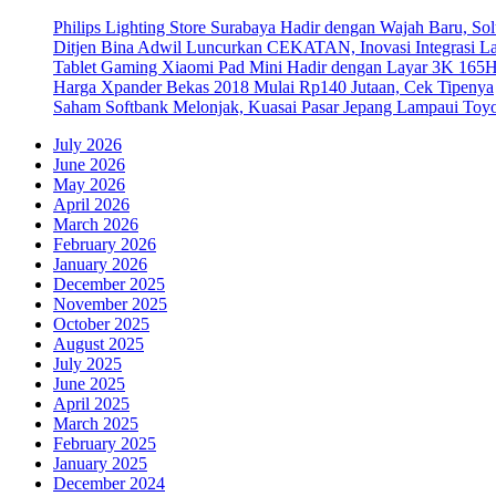
Philips Lighting Store Surabaya Hadir dengan Wajah Baru, 
Ditjen Bina Adwil Luncurkan CEKATAN, Inovasi Integrasi 
Tablet Gaming Xiaomi Pad Mini Hadir dengan Layar 3K 165
Harga Xpander Bekas 2018 Mulai Rp140 Jutaan, Cek Tipenya
Saham Softbank Melonjak, Kuasai Pasar Jepang Lampaui Toyo
July 2026
June 2026
May 2026
April 2026
March 2026
February 2026
January 2026
December 2025
November 2025
October 2025
August 2025
July 2025
June 2025
April 2025
March 2025
February 2025
January 2025
December 2024