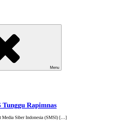
Menu
S Tunggu Rapimnas
 Media Siber Indonesia (SMSI) […]