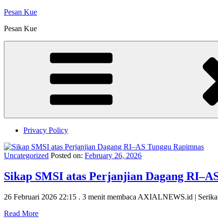
Skip
Pesan Kue
to
Pesan Kue
content
Privacy Policy
Uncategorized
Posted on:
February 26, 2026
Sikap SMSI atas Perjanjian Dagang RI–A
26 Februari 2026 22:15 . 3 menit membaca AXIALNEWS.id | Serikat
Read More