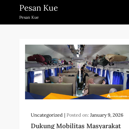
Skip
Pesan Kue
to
Pesan Kue
content
Uncategorized
Posted on:
January 9, 2026
Dukung Mobilitas Masyarakat