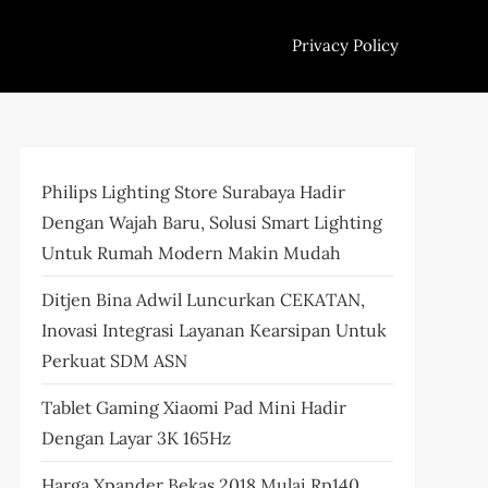
Privacy Policy
Philips Lighting Store Surabaya Hadir
Dengan Wajah Baru, Solusi Smart Lighting
Untuk Rumah Modern Makin Mudah
Ditjen Bina Adwil Luncurkan CEKATAN,
Inovasi Integrasi Layanan Kearsipan Untuk
Perkuat SDM ASN
Tablet Gaming Xiaomi Pad Mini Hadir
Dengan Layar 3K 165Hz
Harga Xpander Bekas 2018 Mulai Rp140