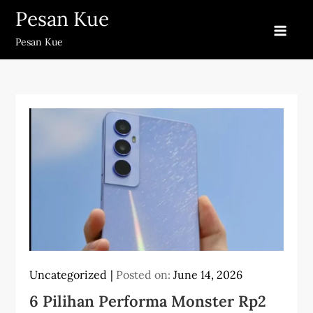
Skip
Pesan Kue
to
Pesan Kue
content
Uncategorized
Posted on:
June 14, 2026
6 Pilihan Performa Monster Rp2