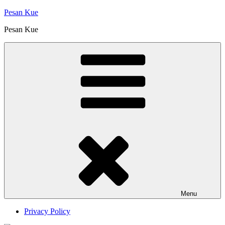
Skip
Pesan Kue
to
Pesan Kue
content
Menu
Privacy Policy