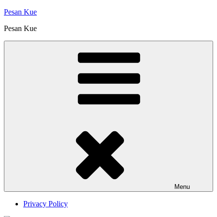
Skip
Pesan Kue
to
Pesan Kue
content
Menu
Privacy Policy