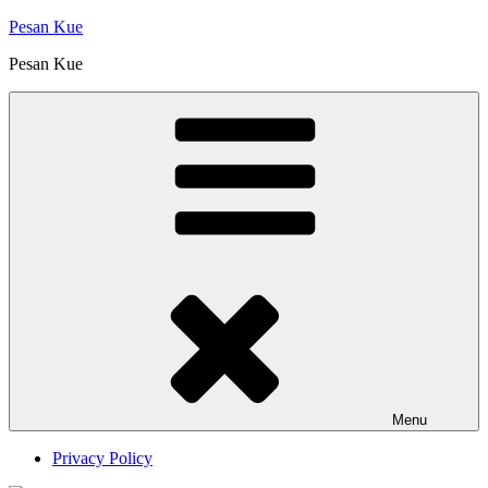
Skip
Pesan Kue
to
Pesan Kue
content
Menu
Privacy Policy