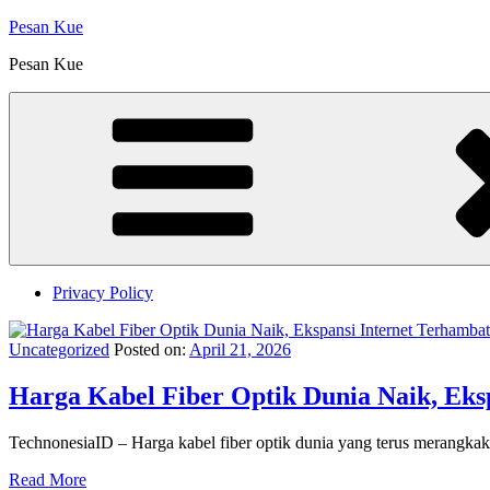
Skip
Pesan Kue
to
Pesan Kue
content
Privacy Policy
Uncategorized
Posted on:
April 21, 2026
Harga Kabel Fiber Optik Dunia Naik, Eks
TechnonesiaID – Harga kabel fiber optik dunia yang terus merangkak
Read More