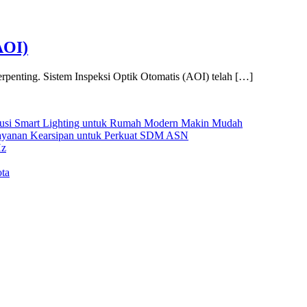
AOI)
terpenting. Sistem Inspeksi Optik Otomatis (AOI) telah […]
Solusi Smart Lighting untuk Rumah Modern Makin Mudah
Layanan Kearsipan untuk Perkuat SDM ASN
Hz
ta