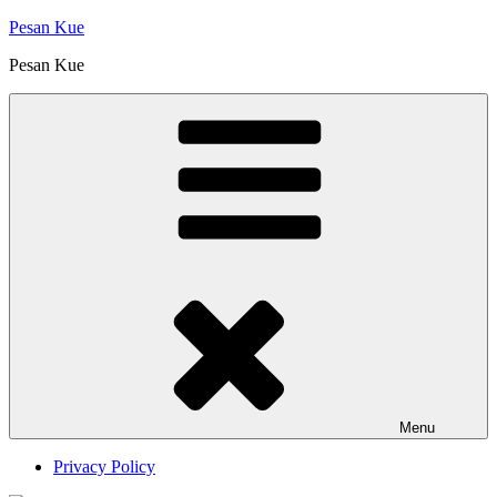
Skip
Pesan Kue
to
Pesan Kue
content
Menu
Privacy Policy