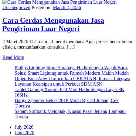
Uncategorized
Posted on:
March 2, 2026
Cara Cerdas Menggunakan Jasa
Pengiriman Luar Negeri
2 Maret 2026 11:55 am . 3 menit membaca Agar proses benar-benar
efisien, memanfaatkan konsultasi […]
Read More
Philips Lighting Store Surabaya Hadir dengan Wajah Baru,
Solusi Smart Lighting untuk Rumah Modern Makin Mudah
Ditjen Bina Adwil Luncurkan CEKATAN, Inovasi Integrasi
Layanan Kearsipan untuk Perkuat SDM ASN
Tablet Gaming Xiaomi Pad Mini Hadir dengan Layar 3K
165Hz
Harga Xpander Bekas 2018 Mulai Rp140 Jutaan, Cek
Tipenya
Saham Softbank Melonjak, Kuasai Pasar Jepang Lampaui
Toyota
July 2026
June 2026