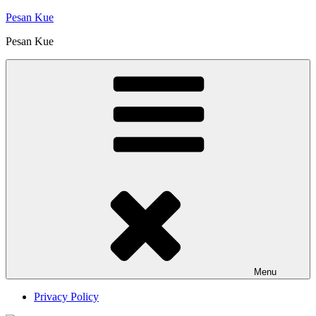
Skip
Pesan Kue
to
Pesan Kue
content
Menu
Privacy Policy